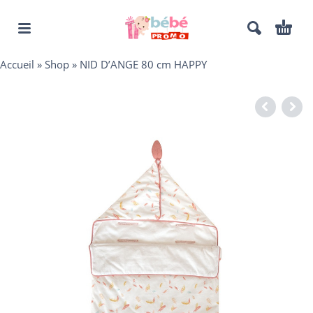
Accueil
»
Shop
»
NID D’ANGE 80 cm HAPPY