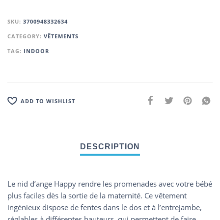
SKU:
3700948332634
CATEGORY:
VÊTEMENTS
TAG:
INDOOR
ADD TO WISHLIST
Le nid d’ange Happy rendre les promenades avec votre bébé
plus faciles dès la sortie de la maternité. Ce vêtement
ingénieux dispose de fentes dans le dos et à l’entrejambe,
réglables à différentes hauteurs, qui permettent de faire