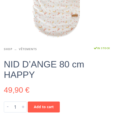
IN STOCK
SHOP
VÊTEMENTS
NID D’ANGE 80 cm
HAPPY
49,90
€
-
+
Add to cart