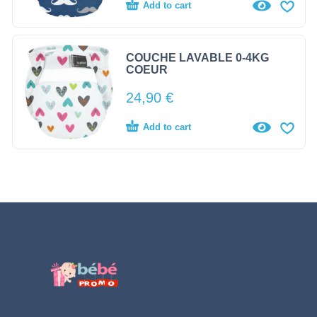
Add to cart
COUCHE LAVABLE 0-4KG
COEUR
24,90
€
Add to cart