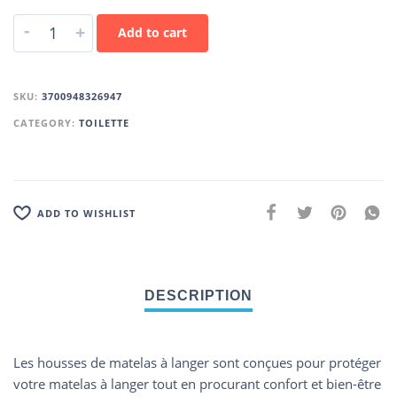
-
+
Add to cart
SKU:
3700948326947
CATEGORY:
TOILETTE
ADD TO WISHLIST
Les housses de matelas à langer sont conçues pour protéger
votre matelas à langer tout en procurant confort et bien-être