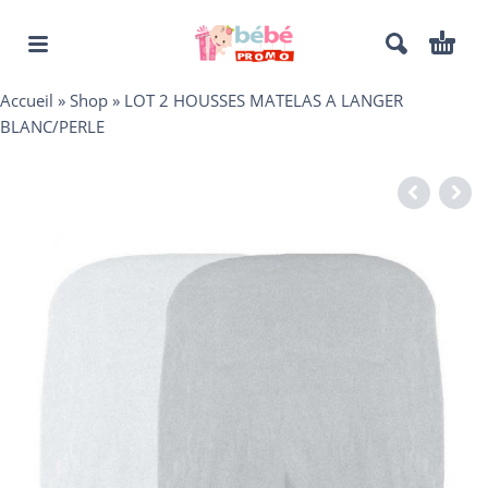
Accueil
»
Shop
»
LOT 2 HOUSSES MATELAS A LANGER
BLANC/PERLE