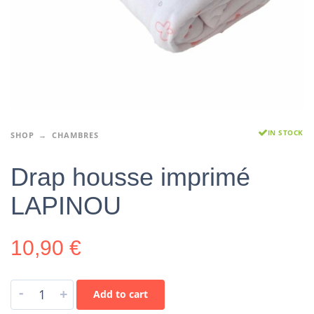
IN STOCK
SHOP
CHAMBRES
Drap housse imprimé
LAPINOU
10,90
€
-
+
Add to cart