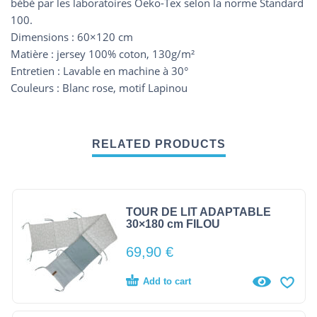
bébé par les laboratoires Oeko-Tex selon la norme Standard
100.
Dimensions : 60×120 cm
Matière : jersey 100% coton, 130g/m²
Entretien : Lavable en machine à 30°
Couleurs : Blanc rose, motif Lapinou
RELATED PRODUCTS
TOUR DE LIT ADAPTABLE
30×180 cm FILOU
69,90
€
Add to cart