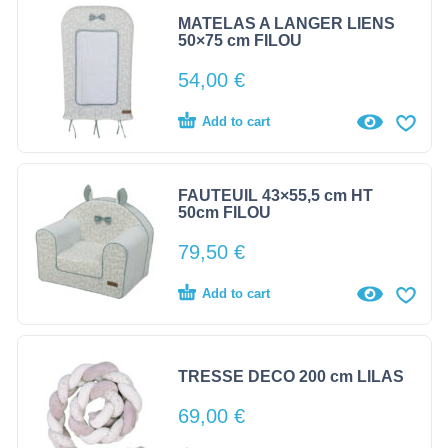
MATELAS A LANGER LIENS
50×75 cm FILOU
54,00
€
Add to cart
FAUTEUIL 43×55,5 cm HT
50cm FILOU
79,50
€
Add to cart
TRESSE DECO 200 cm LILAS
69,00
€