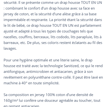
sécurité. Il se présente comme un drap housse TOUT EN UN
: combinant le confort d’un drap housse avec sa face en
jersey de coton, et la sécurité d’une alèse grâce à sa base
imperméable et respirante. La priorité étant la sécurité dans
le lit de bébé, ce drap housse TOUT EN UN est parfaitement
ajusté et adapté à tous les types de couchages tels que
nacelles, couffins, berceaux, lits cododo, lits parapluie, lits à
barreaux, etc. De plus, ses coloris restent éclatants au fil des
lavages.
Pour une hygiène optimale et une literie saine, le drap
housse est traité avec la technologie Sanitized, ce qui le rend
antifongique, antimicrobien et antiacarien, grâce à son
revêtement en polyuréthane contre-collé. Il peut être lavé en
machine à 40° en toute simplicité.
Sa composition en jersey 100% coton d’une densité de
160g/m² lui confère une douceur agréable au toucher, tout
en restant antiacarien.