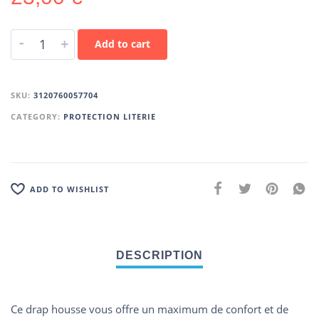
-
+
Add to cart
SKU:
3120760057704
CATEGORY:
PROTECTION LITERIE
ADD TO WISHLIST
Ce drap housse vous offre un maximum de confort et de