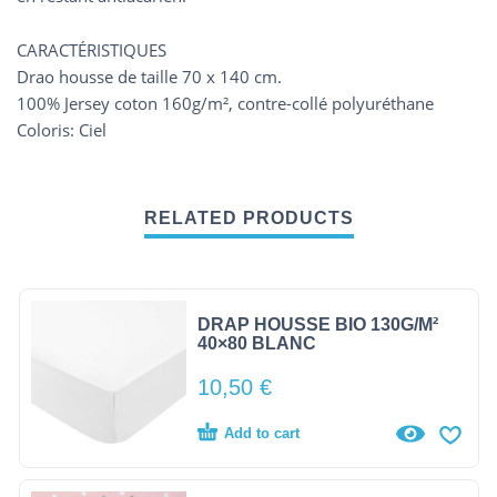
CARACTÉRISTIQUES
Drao housse de taille 70 x 140 cm.
100% Jersey coton 160g/m², contre-collé polyuréthane
Coloris: Ciel
RELATED PRODUCTS
DRAP HOUSSE BIO 130G/M²
40×80 BLANC
10,50
€
Add to cart