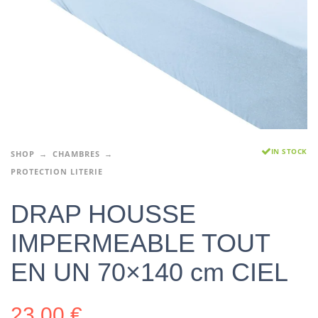
IN STOCK
SHOP
CHAMBRES
PROTECTION LITERIE
DRAP HOUSSE
IMPERMEABLE TOUT
EN UN 70×140 cm CIEL
23,00
€