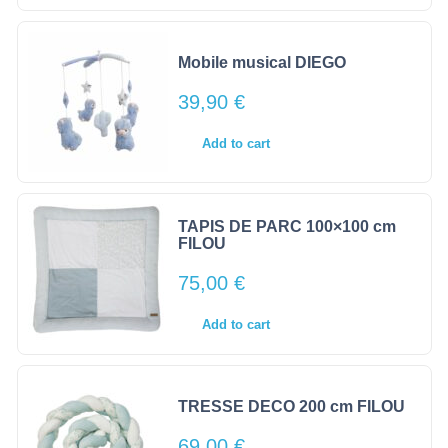
Mobile musical DIEGO
39,90
€
Add to cart
TAPIS DE PARC 100×100 cm
FILOU
75,00
€
Add to cart
TRESSE DECO 200 cm FILOU
69,00
€