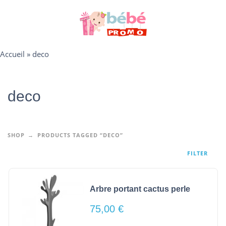
Accueil
»
deco
deco
SHOP
PRODUCTS TAGGED “DECO”
FILTER
Arbre portant cactus perle
75,00
€